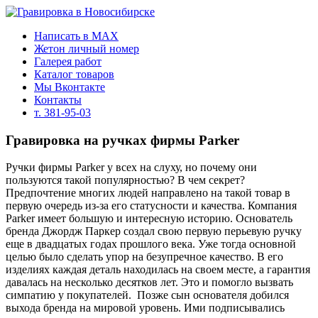
Написать в MAX
Жетон личный номер
Галерея работ
Каталог товаров
Мы Вконтакте
Контакты
т. 381-95-03
Гравировка на ручках фирмы Parker
Ручки фирмы Parker у всех на слуху, но почему они
пользуются такой популярностью? В чем секрет?
Предпочтение многих людей направлено на такой товар в
первую очередь из-за его статусности и качества. Компания
Parker имеет большую и интересную историю. Основатель
бренда Джордж Паркер создал свою первую перьевую ручку
еще в двадцатых годах прошлого века. Уже тогда основной
целью было сделать упор на безупречное качество. В его
изделиях каждая деталь находилась на своем месте, а гарантия
давалась на несколько десятков лет. Это и помогло вызвать
симпатию у покупателей.
Позже сын основателя добился
выхода бренда на мировой уровень. Ими подписывались