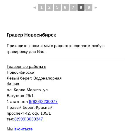
◄
1
2
5
6
7
8
9
►
Гравер
Новосибирск
Приходите к нам и мы с радостью сделаем любую
гравировку для Вас.
Граверные работы в
Новосибирске
Левый берег: Водонапорная
башня
пл. Карла Маркса. ул.
Ватутина 29/1
1 этаж. тел:
8(923)2230077
Правый берег: Красный
проспект 42, оф. 105/1
тел:
8(999)3030347
Мы
вконтакте